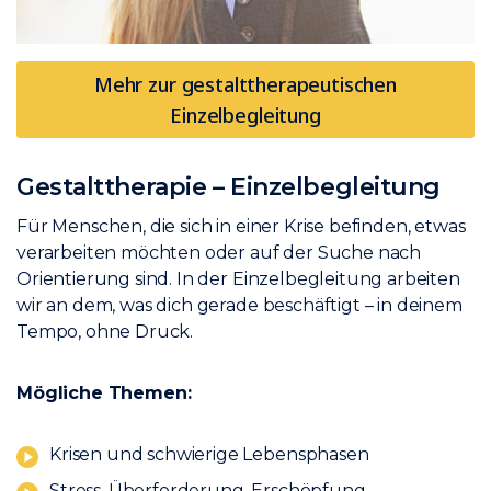
Mehr zur gestalttherapeutischen
Einzelbegleitung
Gestalttherapie – Einzelbegleitung
Für Menschen, die sich in einer Krise befinden, etwas
verarbeiten möchten oder auf der Suche nach
Orientierung sind. In der Einzelbegleitung arbeiten
wir an dem, was dich gerade beschäftigt – in deinem
Tempo, ohne Druck.
Mögliche Themen:
Krisen und schwierige Lebensphasen
Stress, Überforderung, Erschöpfung