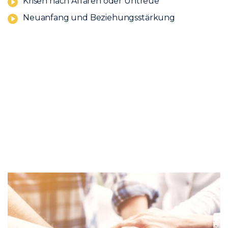
Krisen nach Affären oder Untreue
Neuanfang und Beziehungsstärkung