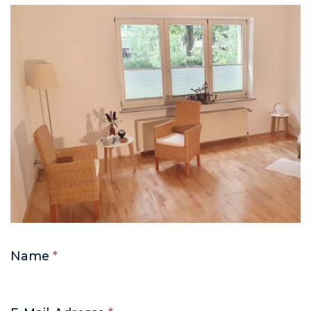
Name
*