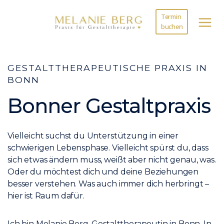
Zum
Termin
Inhalt
buchen
springen
GESTALTTHERAPEUTISCHE PRAXIS IN
BONN
Bonner Gestaltpraxis
Vielleicht suchst du Unterstützung in einer
schwierigen Lebensphase. Vielleicht spürst du, dass
sich etwas ändern muss, weißt aber nicht genau, was.
Oder du möchtest dich und deine Beziehungen
besser verstehen. Was auch immer dich herbringt –
hier ist Raum dafür.
Ich bin Melanie Berg, Gestalttherapeutin in Bonn. In