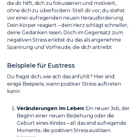
die dir hilft, dich zu fokussieren und motiviert,
ohne dich zu überfordern. Stell dir vor, du stehst
vor einer aufregenden neuen Herausforderung.
Dein Körper reagiert – dein Herz schlägt schneller,
deine Gedanken rasen. Doch im Gegensatz zum
negativen Stress erlebst du das als angenehme
Spannung und Vorfreude, die dich antreibt.
Beispiele für Eustress
Du fragst dich, wie sich das anfühlt? Hier sind
einige Beispiele, wann positiver Stress auftreten
kann:
Veränderungen im Leben:
Ein neuer Job, der
Beginn einer neuen Beziehung oder die
Geburt eines Kindes – all das sind aufregende
Momente, die positiven Stress auslösen