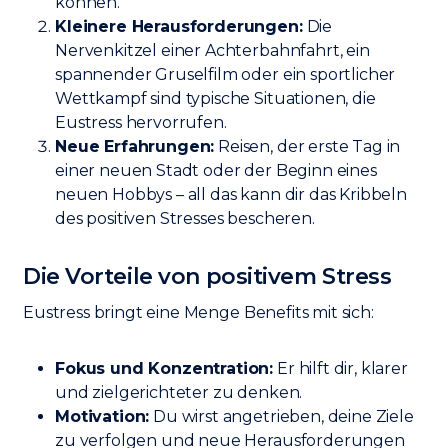
können.
Kleinere Herausforderungen:
Die
Nervenkitzel einer Achterbahnfahrt, ein
spannender Gruselfilm oder ein sportlicher
Wettkampf sind typische Situationen, die
Eustress hervorrufen.
Neue Erfahrungen:
Reisen, der erste Tag in
einer neuen Stadt oder der Beginn eines
neuen Hobbys – all das kann dir das Kribbeln
des positiven Stresses bescheren.
Die Vorteile von positivem Stress
Eustress bringt eine Menge Benefits mit sich:
Fokus und Konzentration:
Er hilft dir, klarer
und zielgerichteter zu denken.
Motivation:
Du wirst angetrieben, deine Ziele
zu verfolgen und neue Herausforderungen