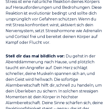
Stress ist eine natürliche Reaktion deines Körpers
auf Herausforderungen und Bedrohungen. Diese
Reaktion ist evolutionär bedingt und sollte dich
ursprünglich vor Gefahren schützen. Wenn du
mit Stress konfrontiert wirst, aktiviert sich dein
Nervensystem, setzt Stresshormone wie Adrenalin
und Cortisol frei und bereitet deinen Körper auf
Kampf oder Flucht vor.
Stell dir das mal bildlich vor:
Du gehst in der
Abenddämmerung nach Hause, und plötzlich
taucht ein Angreifer auf. Dein Herz schlägt
schneller, deine Muskeln spannen sich an, und
dein Geist wird hellwach. Die sofortige
Alarmbereitschaft hilft dir, schnell zu handeln, um
dein Überleben zu sichern. In solchen stressigen
Momenten ist dein Körper in höchster
Alarmbereitschaft. Deine Sinne schärfen sich, deine
Reaktionsfähigkeit steigt – genau das ist der