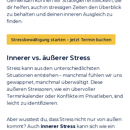
Gemeinsam können wir Strategien entwickeln, die
dir helfen, auch in stressigen Zeiten den Überblick
zu behalten und deinen inneren Ausgleich zu
finden.
Stressbewältigung starten – Jetzt Termin buchen
Innerer vs. äußerer Stress
Stress kann aus den unterschiedlichsten
Situationen entstehen – manchmal fühlen wir uns
gewappnet, manchmal überwältigt. Diese
äußeren Stressoren, wie ein übervoller
Terminkalender oder Konflikte im Privatleben, sind
leicht zu identifizieren.
Aber wusstest du, dass Stress nicht nur von außen
kommt? Auch
innerer Stress
kann sich wie ein