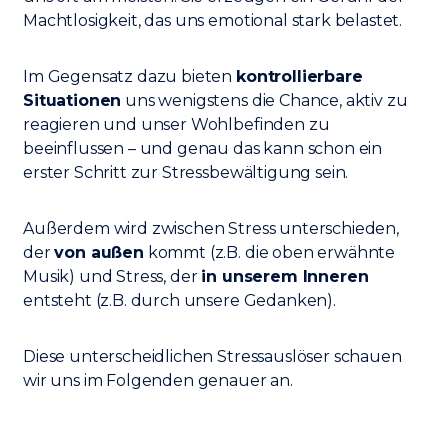
Machtlosigkeit, das uns emotional stark belastet.
Im Gegensatz dazu bieten
kontrollierbare
Situationen
uns wenigstens die Chance, aktiv zu
reagieren und unser Wohlbefinden zu
beeinflussen – und genau das kann schon ein
erster Schritt zur Stressbewältigung sein.
Außerdem wird zwischen Stress unterschieden,
der
von außen
kommt (z.B. die oben erwähnte
Musik) und Stress, der
in unserem Inneren
entsteht (z.B. durch unsere Gedanken).
Diese unterscheidlichen Stressauslöser schauen
wir uns im Folgenden genauer an.