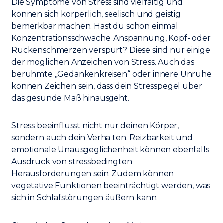
Die Symptome von Stress sind vielfältig und
können sich körperlich, seelisch und geistig
bemerkbar machen. Hast du schon einmal
Konzentrationsschwäche, Anspannung, Kopf- oder
Rückenschmerzen verspürt? Diese sind nur einige
der möglichen Anzeichen von Stress. Auch das
berühmte „Gedankenkreisen“ oder innere Unruhe
können Zeichen sein, dass dein Stresspegel über
das gesunde Maß hinausgeht.
Stress beeinflusst nicht nur deinen Körper,
sondern auch dein Verhalten. Reizbarkeit und
emotionale Unausgeglichenheit können ebenfalls
Ausdruck von stressbedingten
Herausforderungen sein. Zudem können
vegetative Funktionen beeinträchtigt werden, was
sich in Schlafstörungen äußern kann.