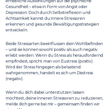
erhebliche Auswirkungen auf die psychische
Gesundheit – etwa in Form von Angst oder
Depression. Doch durch Selbstreflexion und
Achtsamkeit kannst du innere Stressoren
erkennen und gesunde Bewältigungsstrategien
entwickeln.
Beide Stressarten beeinflussen dein Wohlbefinden
– und sie können sowohl positiv als auch negativ
erlebt werden. Wenn du Stress als herausfordernd
empfindest, spricht man von Eustress (positiv).
Wird der Stress hingegen als belastend
wahrgenommen, handelt es sich um Disstress
(negativ).
Wenn du dich dabei unterstützen lassen
möchtest, deine inneren Stressoren zu reduzieren,
melde dich gerne bei mir – gemeinsam finden wir