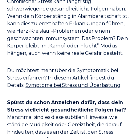
Chronischer Stress kann langfristig
schwerwiegende gesundheitliche Folgen haben.
Wenn dein Körper ständig in Alarmbereitschaft ist,
kann dies zu ernsthaften Erkrankungen führen,
wie Herz-Kreislauf-Problemen oder einem
geschwächten Immunsystem. Das Problem? Dein
Körper bleibt im „Kampf-oder-Flucht“-Modus
hängen, auch wenn keine reale Gefahr besteht.
Du möchtest mehr über die Symptomatik bei
Stress erfahren? In diesem Artikel findest du
Details:
Symptome bei Stress und Überlastung
Spürst du schon Anzeichen dafür, dass dein
Stress vielleicht gesundheitliche Folgen hat?
Manchmal sind es diese subtilen Hinweise, wie
ständige Müdigkeit oder Gereiztheit, die darauf
hindeuten, dass es an der Zeit ist, den Stress