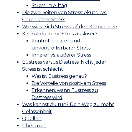
Stress im Alltag
Die zwei Seiten von Stress: Akuter vs.
Chronischer Stress
Wie wirkt sich Stress auf den Körper aus?
Kennst du deine Stressauslöser?
Kontrollierbarer und
unkontrollierbarer Stress
Innerer vs. äußerer Stress
Eustress versus Disstress: Nicht jeder
Stress ist schlecht
Was ist Eustress genau?
Die Vorteile von positivem Stress
Erkennen, wann Eustress zu
Disstress wird
Was kannst du tun? Dein Weg zu mehr
Gelassenheit
Quellen
Über mich