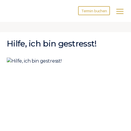
Zum
Inhalt
Termin buchen
springen
Hilfe, ich bin gestresst!